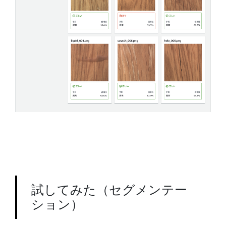
試してみた（セグメンテー
ション）