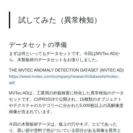
試してみた（異常検知）
データセットの準備
まずは何といってもデータセットです。今回はMVTec ADか
ら、木製板材のデータセットをお借りしました。
THE MVTEC ANOMALY DETECTION DATASET (MVTEC AD)
https://www.mvtec.com/company/research/datasets/mvtec-
ad/
MVTec ADは、工業用の外観検査に特化した異常検知のデータ
セットです。CVPR2019で公開され、15種類のオブジェクト
やテクスチャのカテゴリーに分かれた5,000枚以上の高解像度
画像が含まれています。
今回の木製板材データは、板上の穴やキズ、ヒビであった
り、黒い節や塗料で色がついている部分がある画像を異常と