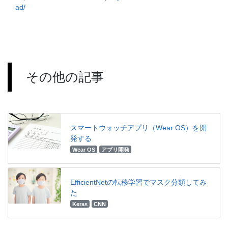
ad/
その他の記事
スマートウォッチアプリ（Wear OS）を開
発する
Wear OS
アプリ開発
EfficientNetの転移学習でマスク分類してみ
た
Keras
CNN