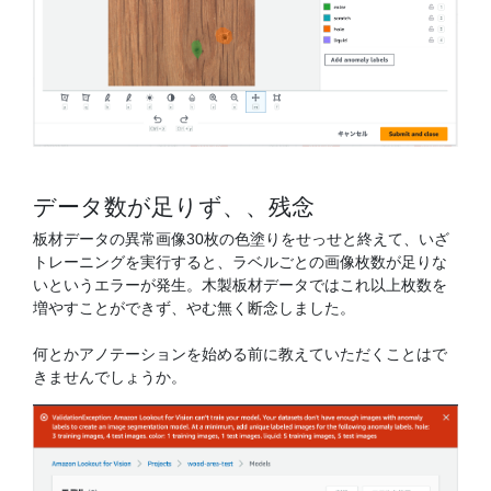
データ数が足りず、、残念
板材データの異常画像30枚の色塗りをせっせと終えて、いざ
トレーニングを実行すると、ラベルごとの画像枚数が足りな
いというエラーが発生。木製板材データではこれ以上枚数を
増やすことができず、やむ無く断念しました。
何とかアノテーションを始める前に教えていただくことはで
きませんでしょうか。