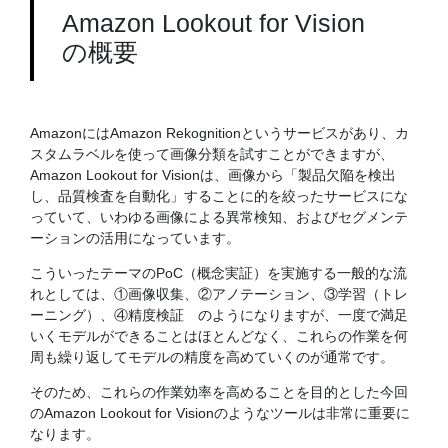
Amazon Lookout for Vision
の概要
AmazonにはAmazon Rekognitionというサービスがあり、カ
スタムラベルを使って画像分類を試すことができますが、
Amazon Lookout for Visionは、画像から「製品欠陥を検出
し、品質検査を自動化」することに的を絞ったサービスにな
っていて、いわゆる画像による異常検知、およびセグメンテ
ーションの活用になっています。
こういったテーマのPoC（概念実証）を実施する一般的な流
れとしては、①画像収集、②アノテーション、③学習（トレ
ーニング）、④精度検証 のようになりますが、一度で満足
いくモデルができることはほとんどなく、これらの作業を何
周も繰り返してモデルの精度を高めていくのが通常です。
そのため、これらの作業効率を高めることを目的とした今回
のAmazon Lookout for Visionのようなツールは非常に重要に
なります。