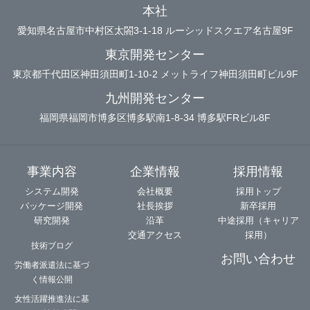
本社
愛知県名古屋市中村区太閤3-1-18 ルーシッドスクエア名古屋9F
東京開発センター
東京都千代田区神田須田町1-10-2 メットライフ神田須田町ビル9F
九州開発センター
福岡県福岡市博多区博多駅南1-8-34 博多駅FRビル8F
事業内容
企業情報
採用情報
システム開発
会社概要
採用トップ
パッケージ開発
社長挨拶
新卒採用
研究開発
沿革
中途採用（キャリア
交通アクセス
採用）
技術ブログ
お問い合わせ
労働者派遣法に基づ
く情報公開
女性活躍推進法に基