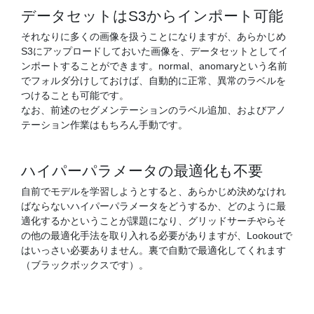
データセットはS3からインポート可能
それなりに多くの画像を扱うことになりますが、あらかじめ
S3にアップロードしておいた画像を、データセットとしてイ
ンポートすることができます。normal、anomaryという名前
でフォルダ分けしておけば、自動的に正常、異常のラベルを
つけることも可能です。
なお、前述のセグメンテーションのラベル追加、およびアノ
テーション作業はもちろん手動です。
ハイパーパラメータの最適化も不要
自前でモデルを学習しようとすると、あらかじめ決めなけれ
ばならないハイパーパラメータをどうするか、どのように最
適化するかということが課題になり、グリッドサーチやらそ
の他の最適化手法を取り入れる必要がありますが、Lookoutで
はいっさい必要ありません。裏で自動で最適化してくれます
（ブラックボックスです）。