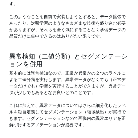
す。
このようなことを自前で実装しようとすると、データ拡張で
あったり、対照学習のようなさまざまな技術を盛り込む必要
がありますが、それらを全く気にすることなく学習データの
品質だけに集中できるのはありがたい限りです。
異常検知（二値分類）とセグメンテーシ
ョンを併用
基本的には異常検知なので、正常か異常かの２つのラベルに
よる二値分類を実行します。異常データがなくても（正常デ
ータだけでも）学習を実行することができますが、異常デー
タが少しでもあるとなお良いとのことです。
これに加えて、異常データについてはさらに細分化したラベ
ルを独自定義してセグメンテーション（領域検出）が実行で
きます。セグメンテーションなので画像内の異常エリアを正
解づけするアノテーションが必要です。